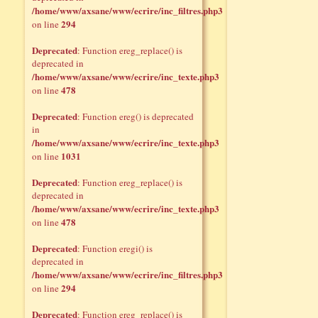
/home/www/axsane/www/ecrire/inc_filtres.php3
294
on line
Deprecated
: Function ereg_replace() is
deprecated in
/home/www/axsane/www/ecrire/inc_texte.php3
478
on line
Deprecated
: Function ereg() is deprecated
in
/home/www/axsane/www/ecrire/inc_texte.php3
1031
on line
Deprecated
: Function ereg_replace() is
deprecated in
/home/www/axsane/www/ecrire/inc_texte.php3
478
on line
Deprecated
: Function eregi() is
deprecated in
/home/www/axsane/www/ecrire/inc_filtres.php3
294
on line
Deprecated
: Function ereg_replace() is