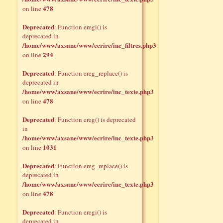
478
on line
Deprecated
: Function eregi() is
deprecated in
/home/www/axsane/www/ecrire/inc_filtres.php3
294
on line
Deprecated
: Function ereg_replace() is
deprecated in
/home/www/axsane/www/ecrire/inc_texte.php3
478
on line
Deprecated
: Function ereg() is deprecated
in
/home/www/axsane/www/ecrire/inc_texte.php3
1031
on line
Deprecated
: Function ereg_replace() is
deprecated in
/home/www/axsane/www/ecrire/inc_texte.php3
478
on line
Deprecated
: Function eregi() is
deprecated in