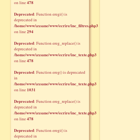
478
on line
Deprecated
: Function eregi() is
deprecated in
/home/www/axsane/www/ecrire/inc_filtres.php3
294
on line
Deprecated
: Function ereg_replace() is
deprecated in
/home/www/axsane/www/ecrire/inc_texte.php3
478
on line
Deprecated
: Function ereg() is deprecated
in
/home/www/axsane/www/ecrire/inc_texte.php3
1031
on line
Deprecated
: Function ereg_replace() is
deprecated in
/home/www/axsane/www/ecrire/inc_texte.php3
478
on line
Deprecated
: Function eregi() is
deprecated in