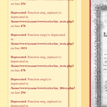
294
on line
Deprecated
: Function ereg_replace() is
deprecated in
/home/www/axsane/www/ecrire/inc_texte.php3
478
on line
Deprecated
: Function ereg() is deprecated
in
/home/www/axsane/www/ecrire/inc_texte.php3
1031
on line
Deprecated
: Function ereg_replace() is
deprecated in
/home/www/axsane/www/ecrire/inc_texte.php3
478
on line
Deprecated
: Function eregi() is
deprecated in
/home/www/axsane/www/ecrire/inc_filtres.php3
294
on line
Deprecated
: Function ereg_replace() is
deprecated in