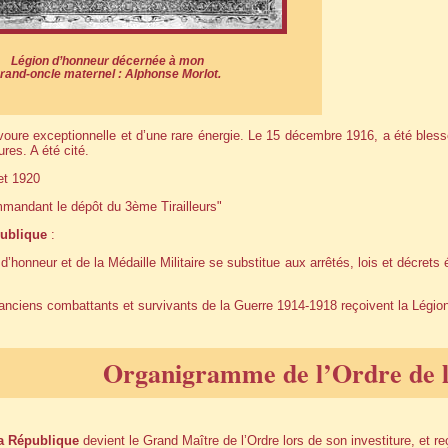
Légion d’honneur décernée à mon
rand-oncle maternel : Alphonse Morlot.
avoure exceptionnelle et d’une rare énergie. Le 15 décembre 1916, a été bles
res. A été cité.
let 1920
mandant le dépôt du 3ème Tirailleurs"
ublique
:
’honneur et de la Médaille Militaire se substitue aux arrêtés, lois et décrets 
anciens combattants et survivants de la Guerre 1914-1918 reçoivent la Légion 
Organigramme de l’Ordre de l
la République
devient le Grand Maître de l’Ordre lors de son investiture, et re