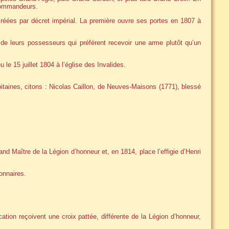
Commandeurs.
réées par décret impérial. La première ouvre ses portes en 1807 à
de leurs possesseurs qui préférent recevoir une arme plutôt qu’un
le 15 juillet 1804 à l’église des Invalides.
taines, citons : Nicolas Caillon, de Neuves-Maisons (1771), blessé
and Maître de la Légion d’honneur et, en 1814, place l’effigie d’Henri
onnaires.
ion reçoivent une croix pattée, différente de la Légion d’honneur,