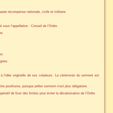
aute récompense nationale, civile et militaire.
 sous l’appellation : Conseil de l’Ordre.
re.
es.
agnes.
 à l’idée originelle de ses créateurs. La cérémonie du serment est
itre posthume, puisque prêter serment n’est plus obligatoire.
ératif de fixer des limites pour éviter la dévalorisation de l’Ordre.