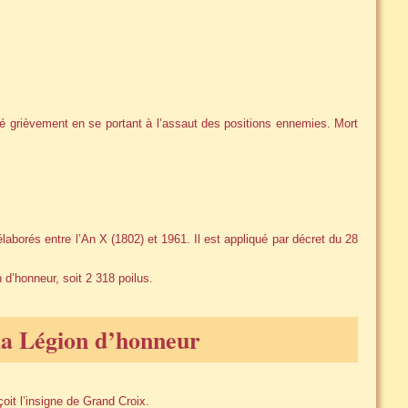
sé grièvement en se portant à l’assaut des positions ennemies. Mort
élaborés entre l’An X (1802) et 1961. Il est appliqué par décret du 28
d’honneur, soit 2 318 poilus.
a Légion d’honneur
çoit l’insigne de Grand Croix.