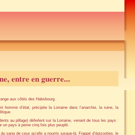
e, entre en guerre...
e range aux côtés des Habsbourg.
ni homme d’état, précipite la Lorraine dans l’anarchie, la ruine, la
itique.
s au pillage) déferlent sur la Lorraine, venant de tous les pays :
un pays à peine cinq fois plus peuplé.
e du sang de ceux qu’elle a nourris jusque-là. Frappé d’épizooties, le