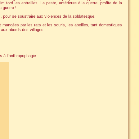
m tord les entrailles. La peste, antérieure à la guerre, profite de la
a guerre !
, pour se soustraire aux violences de la soldatesque.
mangées par les rats et les souris, les abeilles, tant domestiques
 aux abords des villages.
ns à l’anthropophagie.