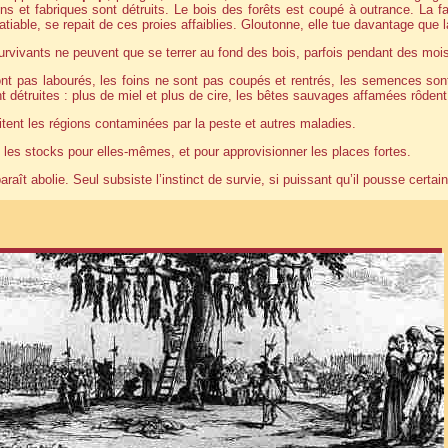
ns et fabriques sont détruits. Le bois des forêts est coupé à outrance. La fai
atiable, se repait de ces proies affaiblies. Gloutonne, elle tue davantage que l
rvivants ne peuvent que se terrer au fond des bois, parfois pendant des mois
t pas labourés, les foins ne sont pas coupés et rentrés, les semences sont 
 détruites : plus de miel et plus de cire, les bêtes sauvages affamées rôdent
ent les régions contaminées par la peste et autres maladies.
 les stocks pour elles-mêmes, et pour approvisionner les places fortes.
araît abolie. Seul subsiste l’instinct de survie, si puissant qu’il pousse certai