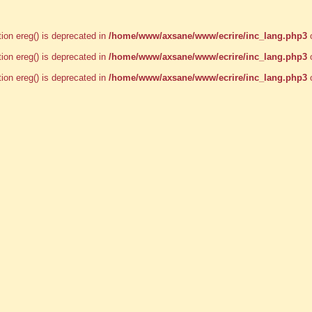
tion ereg() is deprecated in
/home/www/axsane/www/ecrire/inc_lang.php3
o
tion ereg() is deprecated in
/home/www/axsane/www/ecrire/inc_lang.php3
o
tion ereg() is deprecated in
/home/www/axsane/www/ecrire/inc_lang.php3
o