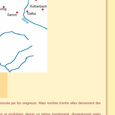
nsuite par les seigneurs. Mais nombre d’entre elles deviennent des
es et exploitées depuis un temps immémorial, disparaissent après