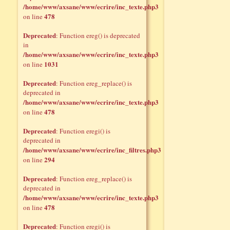
/home/www/axsane/www/ecrire/inc_texte.php3
478
on line
Deprecated
: Function ereg() is deprecated
in
/home/www/axsane/www/ecrire/inc_texte.php3
1031
on line
Deprecated
: Function ereg_replace() is
deprecated in
/home/www/axsane/www/ecrire/inc_texte.php3
478
on line
Deprecated
: Function eregi() is
deprecated in
/home/www/axsane/www/ecrire/inc_filtres.php3
294
on line
Deprecated
: Function ereg_replace() is
deprecated in
/home/www/axsane/www/ecrire/inc_texte.php3
478
on line
Deprecated
: Function eregi() is