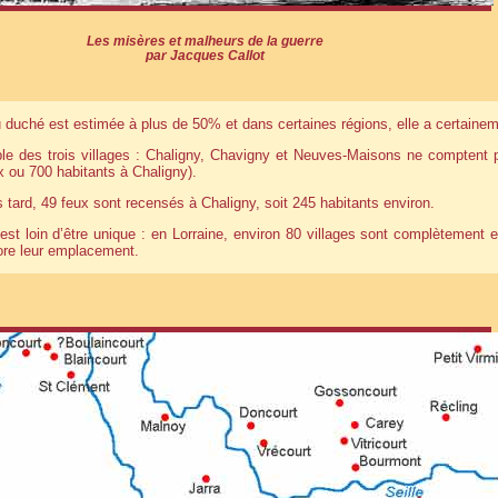
Les misères et malheurs de la guerre
par Jacques Callot
 duché est estimée à plus de 50% et dans certaines régions, elle a certaineme
le des trois villages : Chaligny, Chavigny et Neuves-Maisons ne comptent 
x ou 700 habitants à Chaligny).
 tard, 49 feux sont recensés à Chaligny, soit 245 habitants environ.
est loin d’être unique : en Lorraine, environ 80 villages sont complètement 
ore leur emplacement.