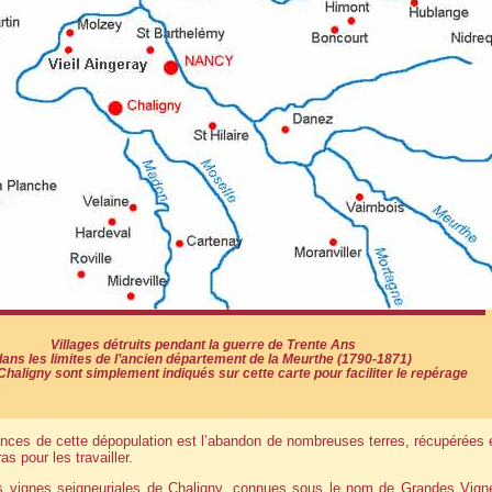
Villages détruits pendant la guerre de Trente Ans
dans les limites de l’ancien département de la Meurthe (1790-1871)
haligny sont simplement indiqués sur cette carte pour faciliter le repérage
ces de cette dépopulation est l’abandon de nombreuses terres, récupérées e
as pour les travailler.
es vignes seigneuriales de Chaligny, connues sous le nom de Grandes Vign