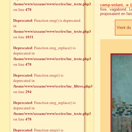
/home/www/axsane/www/ecrire/inc_texte.php3
camp-volant, -e (
478
on line
fixe, vagabond. 
proposaient en fais
Deprecated
: Function ereg() is deprecated
in
Vient du 
/home/www/axsane/www/ecrire/inc_texte.php3
1031
on line
Deprecated
: Function ereg_replace() is
deprecated in
/home/www/axsane/www/ecrire/inc_texte.php3
478
on line
Deprecated
: Function eregi() is
deprecated in
/home/www/axsane/www/ecrire/inc_filtres.php3
294
on line
Deprecated
: Function ereg_replace() is
deprecated in
/home/www/axsane/www/ecrire/inc_texte.php3
478
on line
Deprecated
: Function eregi() is