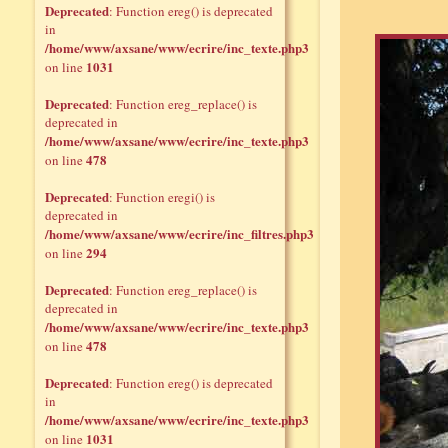
Deprecated
: Function ereg() is deprecated
in
/home/www/axsane/www/ecrire/inc_texte.php3
1031
on line
Deprecated
: Function ereg_replace() is
deprecated in
/home/www/axsane/www/ecrire/inc_texte.php3
478
on line
Deprecated
: Function eregi() is
deprecated in
/home/www/axsane/www/ecrire/inc_filtres.php3
294
on line
Deprecated
: Function ereg_replace() is
deprecated in
/home/www/axsane/www/ecrire/inc_texte.php3
478
on line
Deprecated
: Function ereg() is deprecated
in
/home/www/axsane/www/ecrire/inc_texte.php3
1031
on line