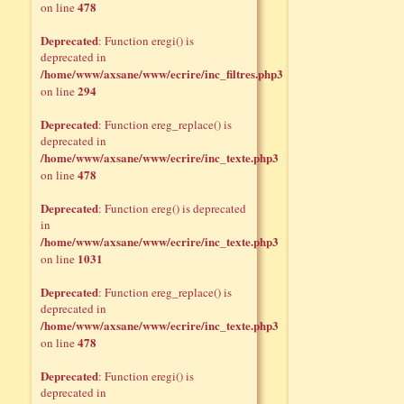
478
on line
Deprecated
: Function eregi() is
deprecated in
/home/www/axsane/www/ecrire/inc_filtres.php3
294
on line
Deprecated
: Function ereg_replace() is
deprecated in
/home/www/axsane/www/ecrire/inc_texte.php3
478
on line
Deprecated
: Function ereg() is deprecated
in
/home/www/axsane/www/ecrire/inc_texte.php3
1031
on line
Deprecated
: Function ereg_replace() is
deprecated in
/home/www/axsane/www/ecrire/inc_texte.php3
478
on line
Deprecated
: Function eregi() is
deprecated in