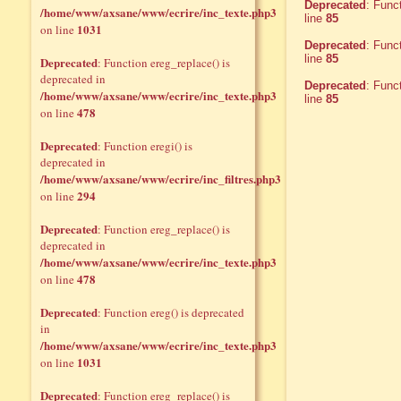
Deprecated
: Func
/home/www/axsane/www/ecrire/inc_texte.php3
line
85
1031
on line
Deprecated
: Func
line
85
Deprecated
: Function ereg_replace() is
deprecated in
Deprecated
: Func
/home/www/axsane/www/ecrire/inc_texte.php3
line
85
478
on line
Deprecated
: Function eregi() is
deprecated in
/home/www/axsane/www/ecrire/inc_filtres.php3
294
on line
Deprecated
: Function ereg_replace() is
deprecated in
/home/www/axsane/www/ecrire/inc_texte.php3
478
on line
Deprecated
: Function ereg() is deprecated
in
/home/www/axsane/www/ecrire/inc_texte.php3
1031
on line
Deprecated
: Function ereg_replace() is