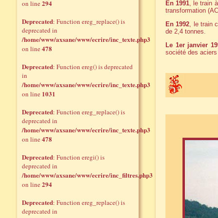
294
on line
En 1991
, le train
transformation (AC
Deprecated
: Function ereg_replace() is
En 1992
, le train
deprecated in
de 2,4 tonnes.
/home/www/axsane/www/ecrire/inc_texte.php3
Le 1er janvier 1
478
on line
société des aciers
Deprecated
: Function ereg() is deprecated
in
/home/www/axsane/www/ecrire/inc_texte.php3
1031
on line
Deprecated
: Function ereg_replace() is
deprecated in
/home/www/axsane/www/ecrire/inc_texte.php3
478
on line
Deprecated
: Function eregi() is
deprecated in
/home/www/axsane/www/ecrire/inc_filtres.php3
294
on line
Deprecated
: Function ereg_replace() is
deprecated in